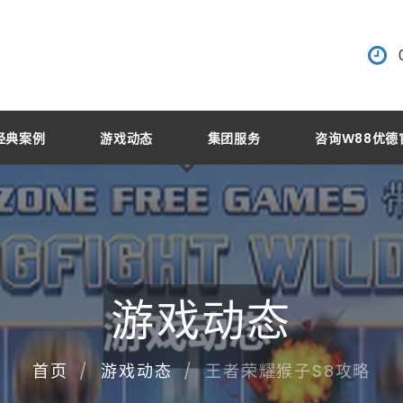
经典案例
游戏动态
集团服务
咨询W88优德
游戏动态
王者荣耀猴子s8攻略
首页
游戏动态