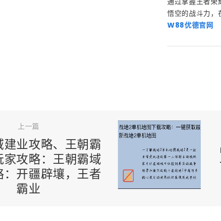
通过掌握王者荣
悟空的战斗力，
W88优德官网
上一篇
域建业攻略、王朝霸
玩家攻略：王朝霸域
略：开疆辟壤，王者
霸业