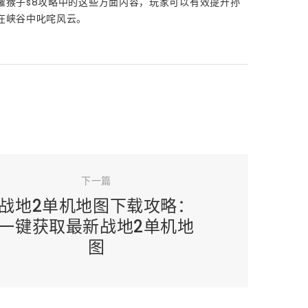
耀猴子s8攻略中的这些方面内容，玩家可以有效提升孙
在峡谷中叱咤风云。
下一篇
战地2单机地图下载攻略：
一键获取最新战地2单机地
图