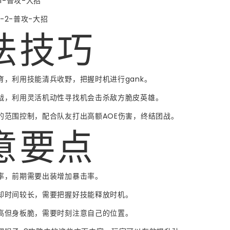
1-普攻-大招
1-2-普攻-大招
法技巧
育，利用技能清兵收野，把握时机进行gank。
战，利用灵活机动性寻找机会击杀敌方脆皮英雄。
的范围控制，配合队友打出高额AOE伤害，终结团战。
意要点
率，前期需要出装增加暴击率。
却时间较长，需要把握好技能释放时机。
高但身板脆，需要时刻注意自己的位置。