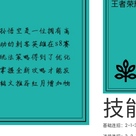
技
基础连招：2-1-