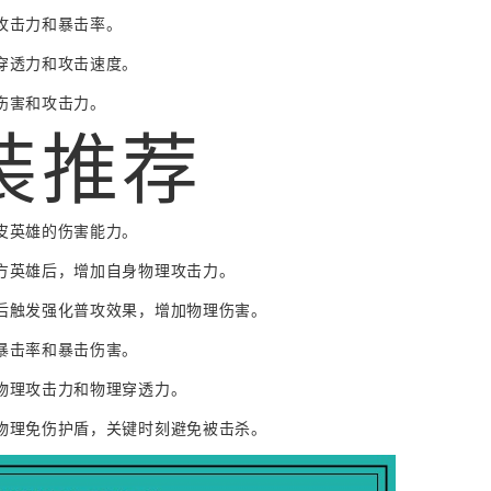
攻击力和暴击率。
穿透力和攻击速度。
伤害和攻击力。
装推荐
皮英雄的伤害能力。
方英雄后，增加自身物理攻击力。
后触发强化普攻效果，增加物理伤害。
暴击率和暴击伤害。
物理攻击力和物理穿透力。
物理免伤护盾，关键时刻避免被击杀。