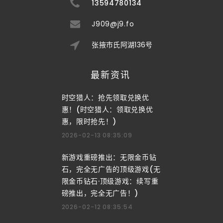
13594780134
J909@j9.fo
张掖市氏阿湖136号
最新资讯
时空猎人：抢先领取兑换优
惠！(时空猎人：领取兑换优
惠，限时抢先！)
2026-02-13 08:35:09
新游戏重磅推出：无限金币钻
石，完全无广告的顶级游戏(无
限金币钻石·顶级游戏：续写重
磅推出，完全无广告！)
2026-02-12 08:35:54