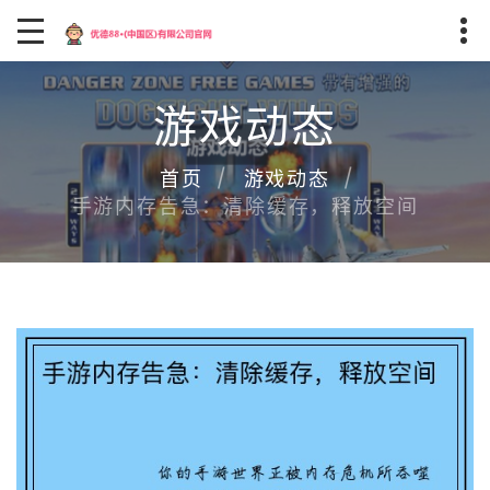
游戏动态
首页
游戏动态
手游内存告急：清除缓存，释放空间