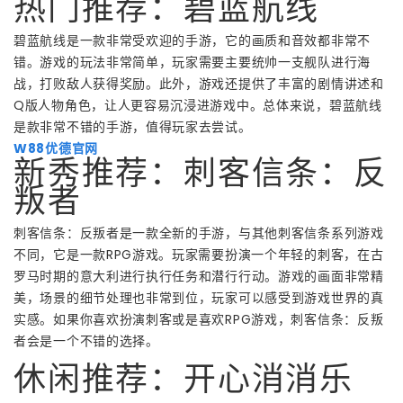
热门推荐：碧蓝航线
碧蓝航线是一款非常受欢迎的手游，它的画质和音效都非常不
错。游戏的玩法非常简单，玩家需要主要统帅一支舰队进行海
战，打败敌人获得奖励。此外，游戏还提供了丰富的剧情讲述和
Q版人物角色，让人更容易沉浸进游戏中。总体来说，碧蓝航线
是款非常不错的手游，值得玩家去尝试。
W88优德官网
新秀推荐：刺客信条：反
叛者
刺客信条：反叛者是一款全新的手游，与其他刺客信条系列游戏
不同，它是一款RPG游戏。玩家需要扮演一个年轻的刺客，在古
罗马时期的意大利进行执行任务和潜行行动。游戏的画面非常精
美，场景的细节处理也非常到位，玩家可以感受到游戏世界的真
实感。如果你喜欢扮演刺客或是喜欢RPG游戏，刺客信条：反叛
者会是一个不错的选择。
休闲推荐：开心消消乐