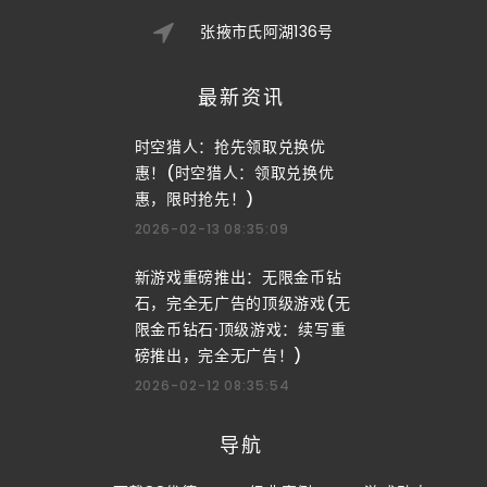
张掖市氏阿湖136号
最新资讯
时空猎人：抢先领取兑换优
惠！(时空猎人：领取兑换优
惠，限时抢先！)
2026-02-13 08:35:09
新游戏重磅推出：无限金币钻
石，完全无广告的顶级游戏(无
限金币钻石·顶级游戏：续写重
磅推出，完全无广告！)
2026-02-12 08:35:54
导航