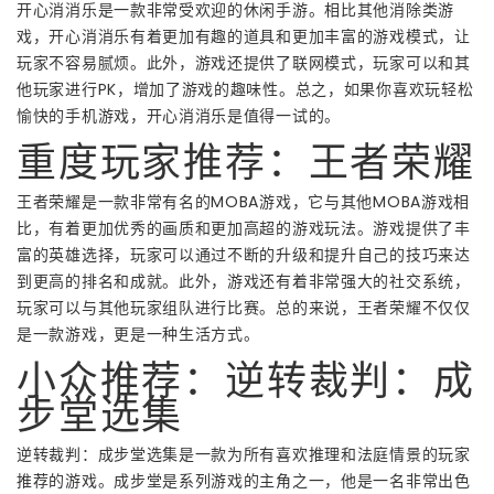
开心消消乐是一款非常受欢迎的休闲手游。相比其他消除类游
戏，开心消消乐有着更加有趣的道具和更加丰富的游戏模式，让
玩家不容易腻烦。此外，游戏还提供了联网模式，玩家可以和其
他玩家进行PK，增加了游戏的趣味性。总之，如果你喜欢玩轻松
愉快的手机游戏，开心消消乐是值得一试的。
重度玩家推荐：王者荣耀
王者荣耀是一款非常有名的MOBA游戏，它与其他MOBA游戏相
比，有着更加优秀的画质和更加高超的游戏玩法。游戏提供了丰
富的英雄选择，玩家可以通过不断的升级和提升自己的技巧来达
到更高的排名和成就。此外，游戏还有着非常强大的社交系统，
玩家可以与其他玩家组队进行比赛。总的来说，王者荣耀不仅仅
是一款游戏，更是一种生活方式。
小众推荐：逆转裁判：成
步堂选集
逆转裁判：成步堂选集是一款为所有喜欢推理和法庭情景的玩家
推荐的游戏。成步堂是系列游戏的主角之一，他是一名非常出色