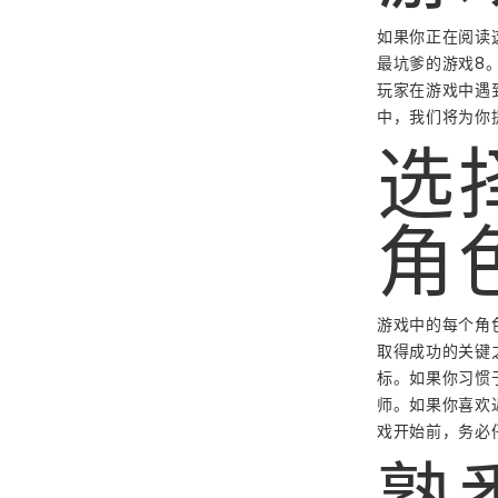
如果你正在阅读
最坑爹的游戏8
玩家在游戏中遇
中，我们将为你
选
角
游戏中的每个角
取得成功的关键
标。如果你习惯
师。如果你喜欢
戏开始前，务必