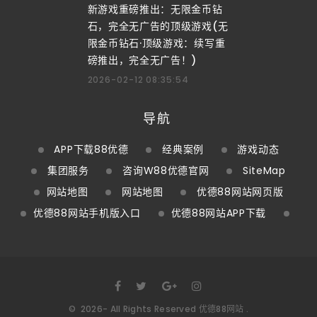
新游戏重磅推出：无限金币钻
石，完全无广告的顶级游戏(无
限金币钻石·顶级游戏：续写重
磅推出，完全无广告！)
2026-02-12 08:35:54
导航
APP下载88优德
经典案例
游戏动态
集团服务
咨询W88优德官网
SiteMap
网站地图
网站地图
优德88网站网页版
优德88网站手机版入口
优德88网站APP下载
©
2026
- All Rights Reserved
优德88网站
.