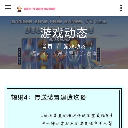
游戏动态
首页
游戏动态
辐射4：传送装置建造攻略