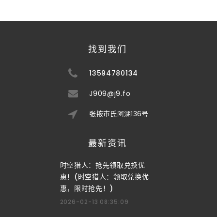
找到我们
13594780134
J909@j9.fo
张掖市氏阿湖136号
最新资讯
时空猎人：抢先领取兑换优
惠！(时空猎人：领取兑换优
惠，限时抢先！)
2026-02-13 08:35:09