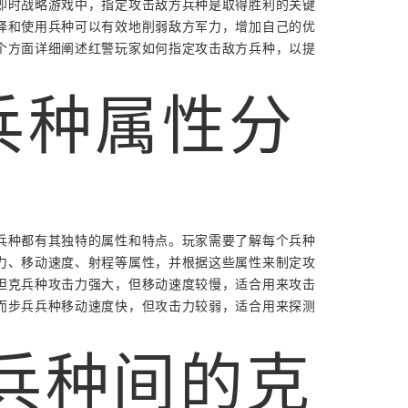
即时战略游戏中，指定攻击敌方兵种是取得胜利的关键
择和使用兵种可以有效地削弱敌方军力，增加自己的优
个方面详细阐述红警玩家如何指定攻击敌方兵种，以提
 兵种属性分
兵种都有其独特的属性和特点。玩家需要了解每个兵种
力、移动速度、射程等属性，并根据这些属性来制定攻
坦克兵种攻击力强大，但移动速度较慢，适合用来攻击
而步兵兵种移动速度快，但攻击力较弱，适合用来探测
. 兵种间的克