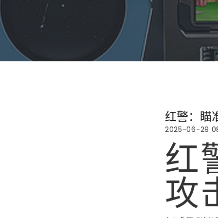
红警：瞄
2025-06-29 0
红
攻