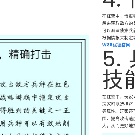
在红警中，情报
段来获取敌方的
可以派遣侦察兵
根据情报来制定
W88优德官网
5
技
在红警中，玩家
玩家可以选择将
等属性。玩家还
围、提高攻击速
大，从而更好地