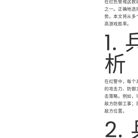
在红色警戒这款
之一。正确地选
势。本文将从多
高游戏胜率。
1.
析
在红警中，每个
的攻击力、防御
击策略。例如，
敌方防御工事；
敌方位置。
2