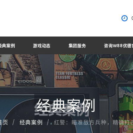
经典案例
游戏动态
集团服务
咨询W88优德
经典案例
红警：瞄准敌方兵种，精确打
首页
经典案例