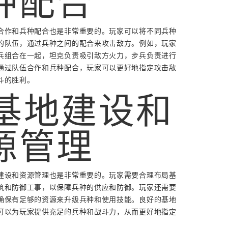
种配合
合作和兵种配合也是非常重要的。玩家可以将不同兵种
的队伍，通过兵种之间的配合来攻击敌方。例如，玩家
兵组合在一起，坦克负责吸引敌方火力，步兵负责进行
通过队伍合作和兵种配合，玩家可以更好地指定攻击敌
斗的胜利。
. 基地建设和
源管理
建设和资源管理也是非常重要的。玩家需要合理布局基
筑和防御工事，以保障兵种的供应和防御。玩家还需要
确保有足够的资源来升级兵种和使用技能。良好的基地
可以为玩家提供充足的兵种和战斗力，从而更好地指定