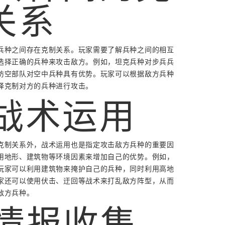
关系
兵种之间存在克制关系。玩家需要了解兵种之间的相互
选择正确的兵种来攻击敌方。例如，坦克兵种对步兵兵
防空部队对空中兵种具有优势。玩家可以根据敌方兵种
择克制对方的兵种进行攻击。
 战术运用
克制关系外，战术运用也是指定攻击敌方兵种的重要因
用地形、建筑物等环境因素来增加自己的优势。例如，
玩家可以利用建筑物来掩护自己的兵种，同时利用高地
家还可以使用伏击、迂回等战术来打乱敌方阵型，从而
敌方兵种。
. 情报收集