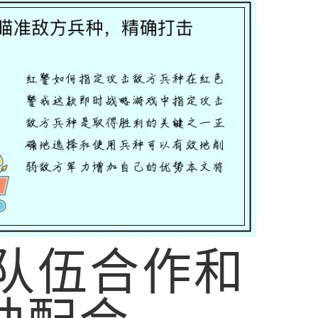
. 队伍合作和