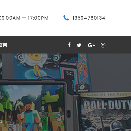
09:00
AM
— 17:00
PM
13594780134
官网
击